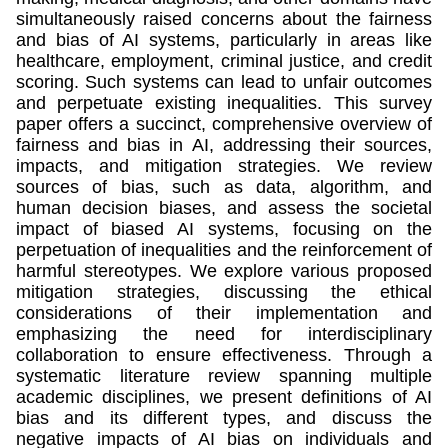
simultaneously raised concerns about the fairness
and bias of AI systems, particularly in areas like
healthcare, employment, criminal justice, and credit
scoring. Such systems can lead to unfair outcomes
and perpetuate existing inequalities. This survey
paper offers a succinct, comprehensive overview of
fairness and bias in AI, addressing their sources,
impacts, and mitigation strategies. We review
sources of bias, such as data, algorithm, and
human decision biases, and assess the societal
impact of biased AI systems, focusing on the
perpetuation of inequalities and the reinforcement of
harmful stereotypes. We explore various proposed
mitigation strategies, discussing the ethical
considerations of their implementation and
emphasizing the need for interdisciplinary
collaboration to ensure effectiveness. Through a
systematic literature review spanning multiple
academic disciplines, we present definitions of AI
bias and its different types, and discuss the
negative impacts of AI bias on individuals and