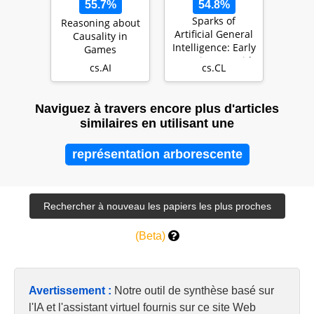
55.7%
54.8%
Sparks of
Reasoning about
Artificial General
Causality in
Intelligence: Early
Games
experiments with
cs.AI
cs.CL
GPT-4
Naviguez à travers encore plus d'articles
similaires en utilisant une
représentation arborescente
(Beta)
Avertissement :
Notre outil de synthèse basé sur
l'IA et l'assistant virtuel fournis sur ce site Web