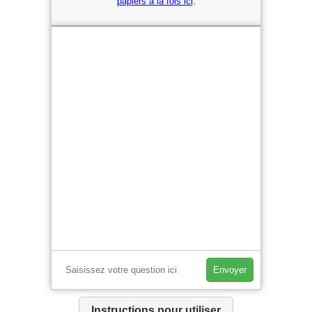
papiers à la fois ici
.
Envoyer
Instructions pour utiliser