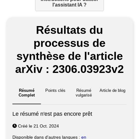
l'assistant IA ?
Résultats du
processus de
synthèse de l'article
arXiv : 2306.03923v2
Résumé
Points clés
Résumé
Article de blog
Complet
vulgarisé
Le résumé n'est pas encore prêt
Créé le 21 Oct. 2024
Disponible dans d'autres langues :
en