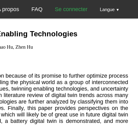
 propos
FAQ
Se connecter
Langue
▼
Enabling Technologies
hao Hu, Zhen Hu
on because of its promise to further optimize process
ling the physical world as a group of interconnected
ques, twinning enabling technologies, and uncertainty
 literature review of digital twin trends across many
ologies are further analyzed by classifying them into
ws. Finally, this paper provides perspectives on the
ich will likely be of great use in future digital twin
ed, a battery digital twin is demonstrated, and more