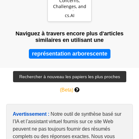
Concerns,
Challenges, and
Commandments
cs.AI
Naviguez à travers encore plus d'articles
similaires en utilisant une
représentation arborescente
(Beta)
Avertissement :
Notre outil de synthèse basé sur
l'IA et l'assistant virtuel fournis sur ce site Web
peuvent ne pas toujours fournir des résumés
complets ou des réponses exactes. Nous vous