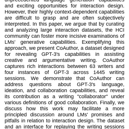
and exciting opportunities for interaction design.
However, their highly context-dependent capabilities
are difficult to grasp and are often subjectively
interpreted. In this paper, we argue that by curating
and analyzing large interaction datasets, the HCI
community can foster more incisive examinations of
LMs' generative capabilities. Exemplifying this
approach, we present CoAuthor, a dataset designed
for revealing GPT-3's capabilities in assisting
creative and argumentative writing. CoAuthor
captures rich interactions between 63 writers and
four instances of GPT-3 across 1445 writing
sessions. We demonstrate that CoAuthor can
address questions about GPT-3's language,
ideation, and collaboration capabilities, and reveal
its contribution as a writing "collaborator" under
various definitions of good collaboration. Finally, we
discuss how this work may facilitate a more
principled discussion around LMs' promises and
pitfalls in relation to interaction design. The dataset
and an interface for replaying the writing sessions