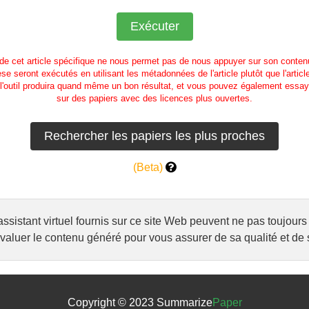
 de cet article spécifique ne nous permet pas de nous appuyer sur son contenu
se seront exécutés en utilisant les métadonnées de l'article plutôt que l'articl
l'outil produira quand même un bon résultat, et vous pouvez également essaye
sur des papiers avec des licences plus ouvertes.
(Beta)
l'assistant virtuel fournis sur ce site Web peuvent ne pas toujo
luer le contenu généré pour vous assurer de sa qualité et de s
Copyright © 2023 Summarize
Paper