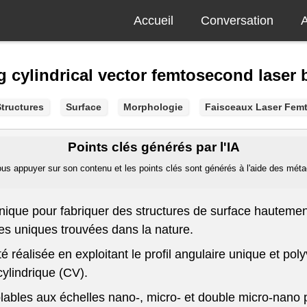
Accueil
Conversation
A
g cylindrical vector femtosecond laser
tructures
Surface
Morphologie
Faisceaux Laser Fem
Points clés générés par l'IA
us appuyer sur son contenu et les points clés sont générés à l'aide des métado
nique pour fabriquer des structures de surface hautemen
ues uniques trouvées dans la nature.
é réalisée en exploitant le profil angulaire unique et pol
cylindrique (CV).
ables aux échelles nano-, micro- et double micro-nano pe