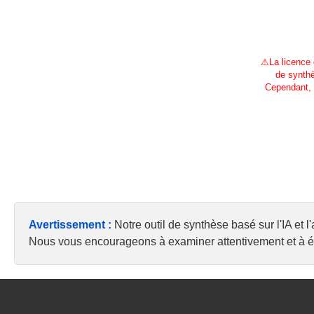
⚠
La licence
de synthè
Cependant, 
Avertissement :
Notre outil de synthèse basé sur l'IA et 
Nous vous encourageons à examiner attentivement et à éva