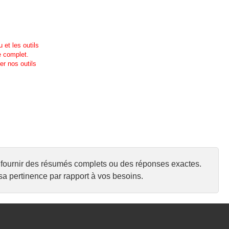
 et les outils
e complet.
r nos outils
urs fournir des résumés complets ou des réponses exactes.
a pertinence par rapport à vos besoins.