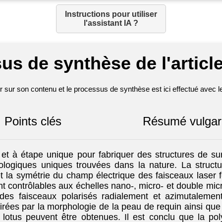
Instructions pour utiliser
l'assistant IA ?
us de synthèse de l'article
sur son contenu et le processus de synthèse est ici effectué avec les 
Points clés
Résumé vulgar
t à étape unique pour fabriquer des structures de sur
ologiques uniques trouvées dans la nature. La struct
 et la symétrie du champ électrique des faisceaux laser 
contrôlables aux échelles nano-, micro- et double micr
es faisceaux polarisés radialement et azimutalement. 
pirées par la morphologie de la peau de requin ainsi qu
lotus peuvent être obtenues. Il est conclu que la pol