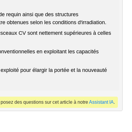
de requin ainsi que des structures
e obtenues selon les conditions d'irradiation.
aisceaux CV sont nettement supérieures à celles
nventionnelles en exploitant les capacités
xploité pour élargir la portée et la nouveauté
 posez des questions sur cet article à notre
Assistant IA
.