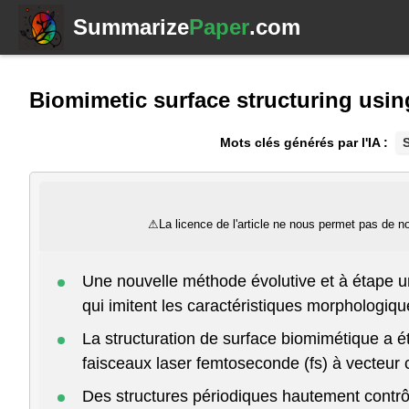
Summarize
Paper
.com
Biomimetic surface structuring usin
Mots clés générés par l'IA :
S
⚠
La licence de l'article ne nous permet pas de no
Une nouvelle méthode évolutive et à étape u
qui imitent les caractéristiques morphologiq
La structuration de surface biomimétique a ét
faisceaux laser femtoseconde (fs) à vecteur 
Des structures périodiques hautement contrôl