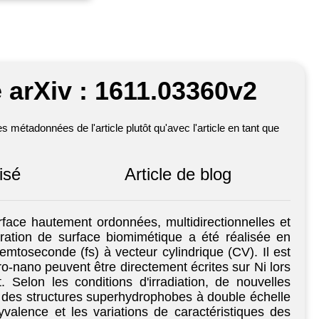
 arXiv : 1611.03360v2
métadonnées de l'article plutôt qu'avec l'article en tant que
isé
Article de blog
face hautement ordonnées, multidirectionnelles et
uration de surface biomimétique a été réalisée en
femtoseconde (fs) à vecteur cylindrique (CV). Il est
o-nano peuvent être directement écrites sur Ni lors
Selon les conditions d'irradiation, de nouvelles
e des structures superhydrophobes à double échelle
yvalence et les variations de caractéristiques des