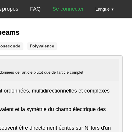
 propos
FAQ
Se connecter
Langue
▼
 beams
toseconde
Polyvalence
nnées de l'article plutôt que de l'article complet.
t ordonnées, multidirectionnelles et complexes
yvalent et la symétrie du champ électrique des
uvent être directement écrites sur Ni lors d'un