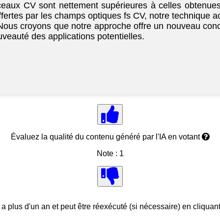
ceaux CV sont nettement supérieures à celles obtenues
offertes par les champs optiques fs CV, notre technique a
Nous croyons que notre approche offre un nouveau conce
ouveauté des applications potentielles.
Évaluez la qualité du contenu généré par l'IA en votant
Note : 1
 a plus d'un an et peut être réexécuté (si nécessaire) en cliquan