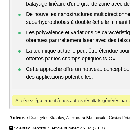
balayage linéaire d'une grande zone avec de
De nouvelles nanostructures multidirectionne
superhydrophobes à double échelle mimant les
Les polyvalence et variations de caractérist
obtenues par traitement laser avec des faisc
La technique actuelle peut être étendue pour
offertes par les champs optiques fs CV.
Cette approche offre un nouveau concept pour 
des applications potentielles.
Accédez également à nos autres résultats générés par I
Auteurs :
Evangelos Skoulas, Alexandra Manousaki, Costas Fota
Scientific Reports 7, Article number: 45114 (2017)