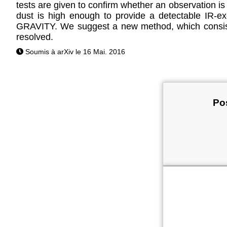
tests are given to confirm whether an observation is
dust is high enough to provide a detectable IR-
GRAVITY. We suggest a new method, which consists 
resolved.
Soumis à arXiv le 16 Mai. 2016
Pos