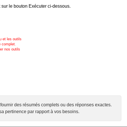
t sur le bouton Exécuter ci-dessous.
 et les outils
e complet.
r nos outils
urs fournir des résumés complets ou des réponses exactes.
a pertinence par rapport à vos besoins.