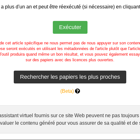
 a plus d'un an et peut être réexécuté (si nécessaire) en cliquan
 de cet article spécifique ne nous permet pas de nous appuyer sur son contenu
se seront exécutés en utilisant les métadonnées de l'article plutôt que l'articl
l'outil produira quand même un bon résultat, et vous pouvez également essaye
sur des papiers avec des licences plus ouvertes.
(Beta)
l'assistant virtuel fournis sur ce site Web peuvent ne pas toujo
luer le contenu généré pour vous assurer de sa qualité et de s