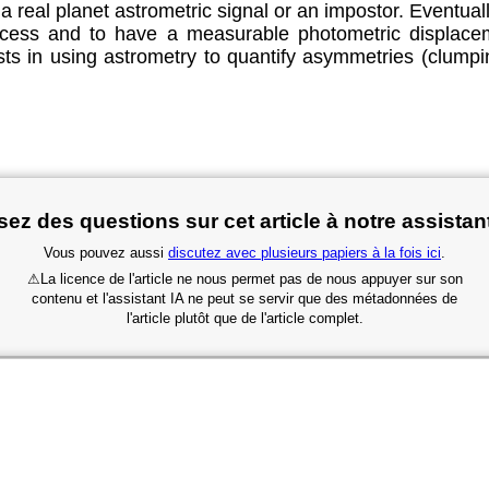
 a real planet astrometric signal or an impostor. Eventual
excess and to have a measurable photometric displace
in using astrometry to quantify asymmetries (clumpine
ez des questions sur cet article à notre assistan
Vous pouvez aussi
discutez avec plusieurs papiers à la fois ici
.
⚠
La licence de l'article ne nous permet pas de nous appuyer sur son
contenu et l'assistant IA ne peut se servir que des métadonnées de
l'article plutôt que de l'article complet.