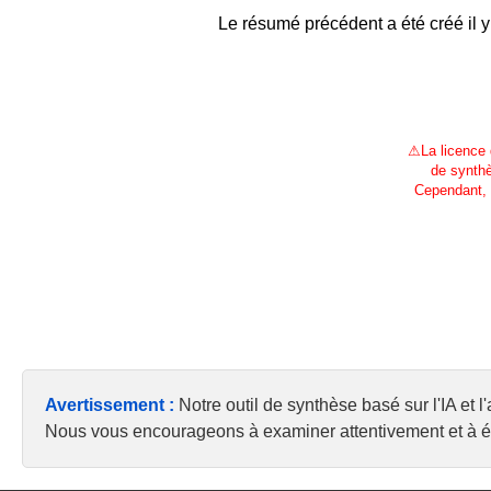
Le résumé précédent a été créé il y
⚠
La licence
de synthè
Cependant, 
Avertissement :
Notre outil de synthèse basé sur l'IA et 
Nous vous encourageons à examiner attentivement et à éva