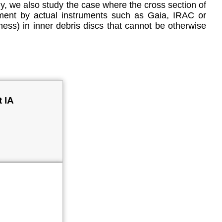
ly, we also study the case where the cross section of
ment by actual instruments such as Gaia, IRAC or
ss) in inner debris discs that cannot be otherwise
t IA