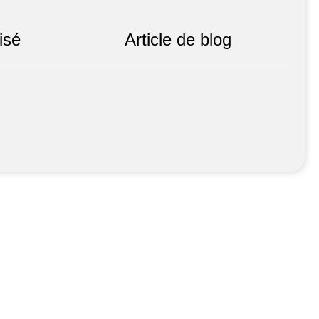
isé
Article de blog