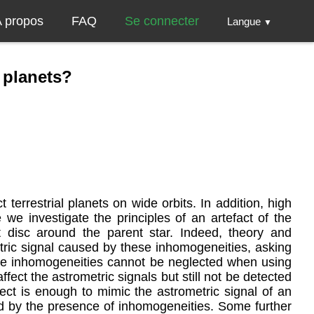
 propos
FAQ
Se connecter
Langue
▼
 planets?
errestrial planets on wide orbits. In addition, high
we investigate the principles of an artefact of the
 disc around the parent star. Indeed, theory and
ric signal caused by these inhomogeneities, asking
hese inhomogeneities cannot be neglected when using
ect the astrometric signals but still not be detected
ect is enough to mimic the astrometric signal of an
ted by the presence of inhomogeneities. Some further