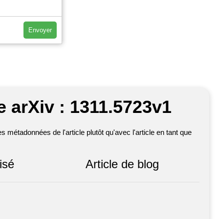
Envoyer
e arXiv : 1311.5723v1
métadonnées de l'article plutôt qu'avec l'article en tant que
isé
Article de blog