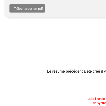
Le résumé précédent a été créé il y
⚠
La licence
de synthè