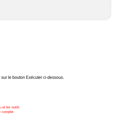
t sur le bouton Exécuter ci-dessous.
 et les outils
e complet.