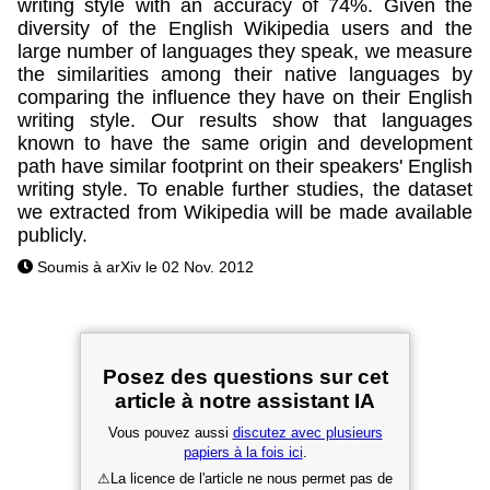
writing style with an accuracy of 74%. Given the
diversity of the English Wikipedia users and the
large number of languages they speak, we measure
the similarities among their native languages by
comparing the influence they have on their English
writing style. Our results show that languages
known to have the same origin and development
path have similar footprint on their speakers' English
writing style. To enable further studies, the dataset
we extracted from Wikipedia will be made available
publicly.
Soumis à arXiv le 02 Nov. 2012
Posez des questions sur cet
article à notre assistant IA
Vous pouvez aussi
discutez avec plusieurs
papiers à la fois ici
.
⚠
La licence de l'article ne nous permet pas de