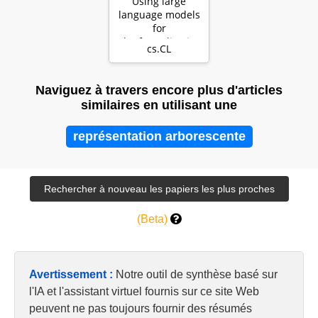
Using large
language models
for
(de-)formalization
cs.CL
and natural
argumentation …
Naviguez à travers encore plus d'articles
similaires en utilisant une
représentation arborescente
(Beta)
Avertissement :
Notre outil de synthèse basé sur
l'IA et l'assistant virtuel fournis sur ce site Web
peuvent ne pas toujours fournir des résumés