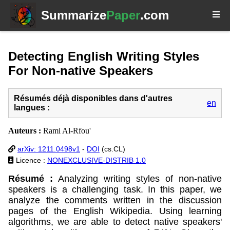
Summarize
Paper
.com
Detecting English Writing Styles
For Non-native Speakers
Résumés déjà disponibles dans d'autres
en
langues :
Auteurs :
Rami Al-Rfou'
arXiv: 1211.0498v1
-
DOI
(cs.CL)
Licence :
NONEXCLUSIVE-DISTRIB 1.0
Résumé :
Analyzing writing styles of non-native
speakers is a challenging task. In this paper, we
analyze the comments written in the discussion
pages of the English Wikipedia. Using learning
algorithms, we are able to detect native speakers'