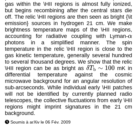
gas within the \HII regions is almost fully ionized,
but begins recombining after the central stars die
off. The relic \HII regions are then seen as bright {\it
emission} sources in hydrogen 21 cm. We make
brightness temperature maps of the \HII regions,
accounting for radiative coupling with Lyman-
α
photons in a simplified manner. The spin
temperature in the relic \HII region is close to the
gas kinetic temperature, generally several hundred
to several thousand degrees. We show that the relic
\HII region can be as bright as
mK in
δ
T
b
∼
100
differential temperature against the cosmic
microwave background for an angular resolution of
sub-arcseconds. While individual early \HII patches
will not be identified by currently planned radio
telescopes, the collective fluctuations from early \HII
regions might imprint signatures in the 21 cm
background.
Soumis à arXiv le 06 Fév. 2009