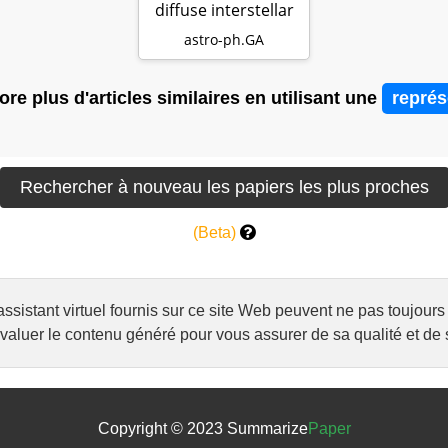
diffuse interstellar
sightlin…
astro-ph.GA
re plus d'articles similaires en utilisant une
représ
(Beta)
l'assistant virtuel fournis sur ce site Web peuvent ne pas toujo
luer le contenu généré pour vous assurer de sa qualité et de s
Copyright © 2023 Summarize
Paper