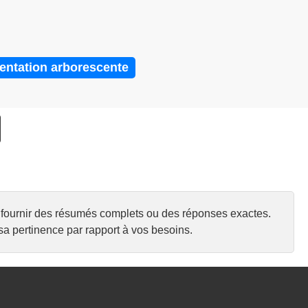
entation arborescente
urs fournir des résumés complets ou des réponses exactes.
a pertinence par rapport à vos besoins.