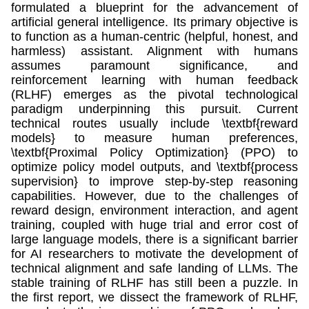
formulated a blueprint for the advancement of
artificial general intelligence. Its primary objective is
to function as a human-centric (helpful, honest, and
harmless) assistant. Alignment with humans
assumes paramount significance, and
reinforcement learning with human feedback
(RLHF) emerges as the pivotal technological
paradigm underpinning this pursuit. Current
technical routes usually include \textbf{reward
models} to measure human preferences,
\textbf{Proximal Policy Optimization} (PPO) to
optimize policy model outputs, and \textbf{process
supervision} to improve step-by-step reasoning
capabilities. However, due to the challenges of
reward design, environment interaction, and agent
training, coupled with huge trial and error cost of
large language models, there is a significant barrier
for AI researchers to motivate the development of
technical alignment and safe landing of LLMs. The
stable training of RLHF has still been a puzzle. In
the first report, we dissect the framework of RLHF,