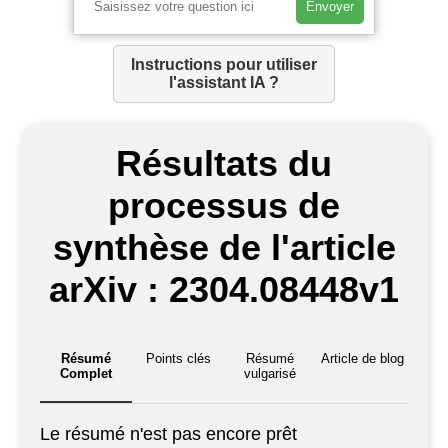
Envoyer
Instructions pour utiliser
l'assistant IA ?
Résultats du
processus de
synthèse de l'article
arXiv : 2304.08448v1
Résumé
Points clés
Résumé
Article de blog
Complet
vulgarisé
Le résumé n'est pas encore prêt