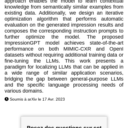
approach enables the model to learn contextual
knowledge from semantically similar examples from
existing data. Additionally, we design an iterative
optimization algorithm that performs automatic
evaluation on the generated impression results and
composes the corresponding instruction prompts to
further optimize the model. The proposed
ImpressionGPT model achieves state-of-the-art
performance on both MIMIC-CXR and OpenI
datasets without requiring additional training data or
fine-tuning the LLMs. This work presents a
paradigm for localizing LLMs that can be applied in
a wide range of similar application scenarios,
bridging the gap between general-purpose LLMs
and the specific language processing needs of
various domains.
Soumis à arXiv le 17 Avr. 2023
Posez des questions sur cet