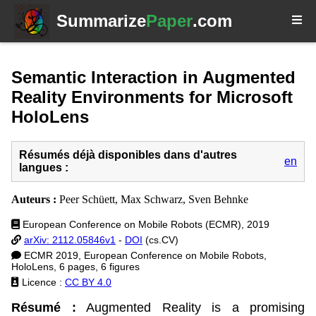
Summarize
Paper
.com
Semantic Interaction in Augmented
Reality Environments for Microsoft
HoloLens
Résumés déjà disponibles dans d'autres
en
langues :
Auteurs :
Peer Schüett, Max Schwarz, Sven Behnke
European Conference on Mobile Robots (ECMR), 2019
arXiv: 2112.05846v1
-
DOI
(cs.CV)
ECMR 2019, European Conference on Mobile Robots,
HoloLens, 6 pages, 6 figures
Licence :
CC BY 4.0
Résumé :
Augmented Reality is a promising