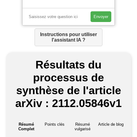
Envoyer
Instructions pour utiliser
l'assistant IA ?
Résultats du
processus de
synthèse de l'article
arXiv : 2112.05846v1
Résumé
Points clés
Résumé
Article de blog
Complet
vulgarisé