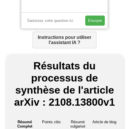
Envoyer
Instructions pour utiliser
l'assistant IA ?
Résultats du
processus de
synthèse de l'article
arXiv : 2108.13800v1
Résumé
Points clés
Résumé
Article de blog
Complet
vulgarisé