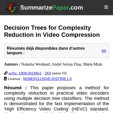
Summarize
Paper
.com
Decision Trees for Complexity
Reduction in Video Compression
Résumés déjà disponibles dans d'autres
en
langues :
Auteurs :
Natasha Westland, André Seixas Dias, Marta Mrak
arXiv: 1908.04168v1
-
DOI
(eess.IV)
Licence :
NONEXCLUSIVE-DISTRIB 1.0
Résumé :
This paper proposes a method for
complexity reduction in practical video encoders
using multiple decision tree classifiers. The method
is demonstrated for the fast implementation of the
'High Efficiency Video Coding' (HEVC) standard,